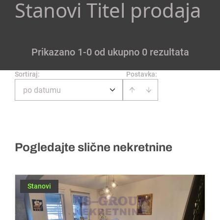
Stanovi Titel prodaja
Prikazano 1-0 od ukupno 0 rezultata
Sortiraj
:
Postavka:
po datumu
Pogledajte slične nekretnine
Stanovi