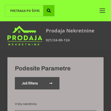
Prodaja Nekretnine
021/24-00-124
Podesite Parametre
Još filtera
Vrsta nekretnine