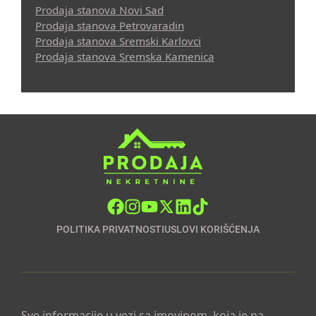
Prodaja stanova Novi Sad
Prodaja stanova Petrovaradin
Prodaja stanova Sremski Karlovci
Prodaja stanova Sremska Kamenica
POLITIKA PRIVATNOSTI
USLOVI KORIŠĆENJA
Sve informacije u vezi sa imovinom, koja je na