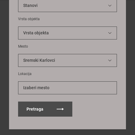
Vrsta objekta
Mesto
Lokacija
Izaberi mesto
Pretraga