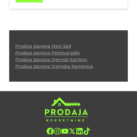
Prodaja stanova Novi Sad
Prodaja stanova Petrovaradin
Prodaja stanova Sremski Karlovci
Prodaja stanova Sremska Kamenica