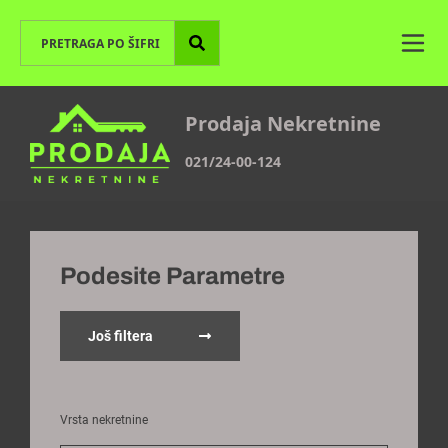
Prodaja Nekretnine
021/24-00-124
Podesite Parametre
Još filtera
Vrsta nekretnine