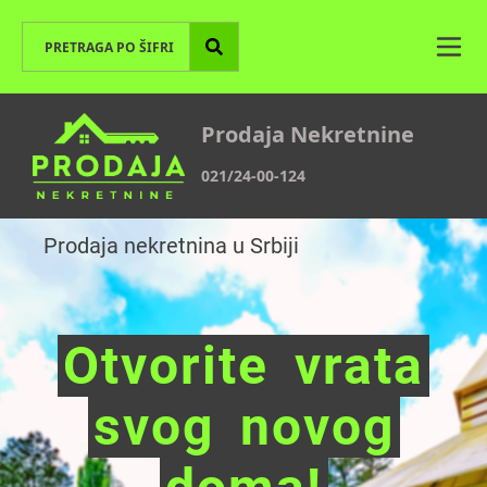
Prodaja Nekretnine
021/24-00-124
Prodaja nekretnina u Srbiji
Otvorite
vrata
svog
novog