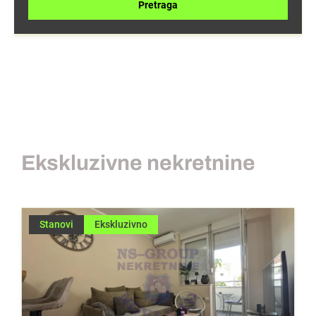
Pretraga
Ekskluzivne nekretnine
Stanovi
Ekskluzivno