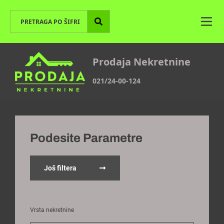
Prodaja Nekretnine
021/24-00-124
Podesite Parametre
Još filtera
Vrsta nekretnine