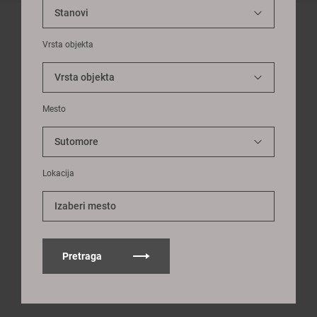
Vrsta objekta
Mesto
Lokacija
Izaberi mesto
Pretraga