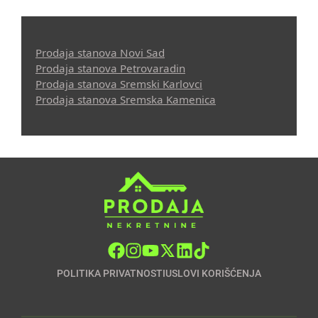
Prodaja stanova Novi Sad
Prodaja stanova Petrovaradin
Prodaja stanova Sremski Karlovci
Prodaja stanova Sremska Kamenica
POLITIKA PRIVATNOSTI
USLOVI KORIŠĆENJA