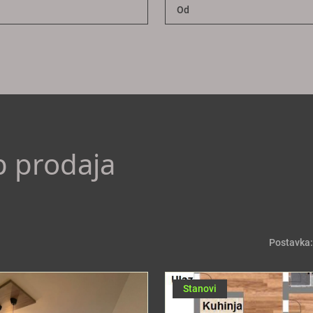
p prodaja
Postavka:
Stanovi