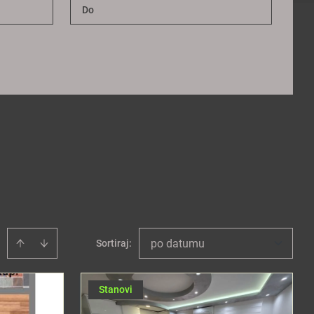
po datumu
Sortiraj
:
Stanovi