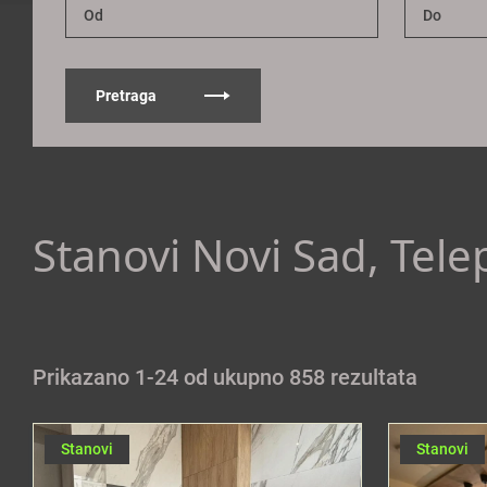
Pretraga
Stanovi Novi Sad, Tele
Prikazano 1-24 od ukupno 858 rezultata
Stanovi
Stanovi