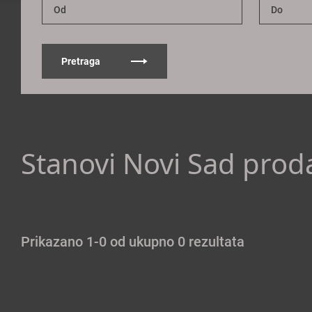
Pretraga
Stanovi Novi Sad prod
Prikazano 1-0 od ukupno 0 rezultata