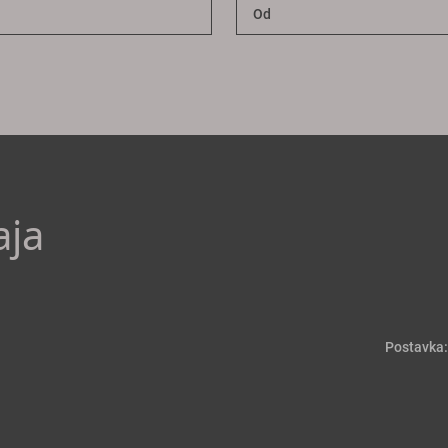
aja
Postavka: