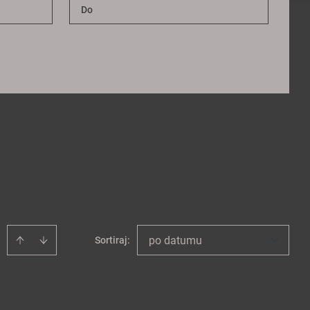
po datumu
Sortiraj
: