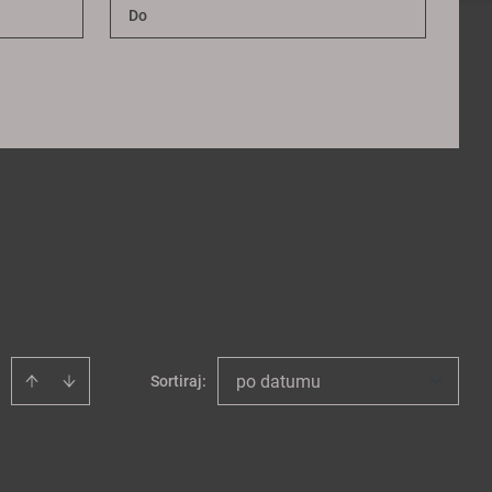
po datumu
Sortiraj
: