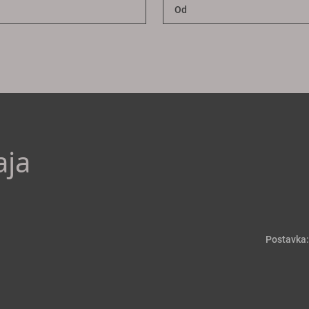
aja
Postavka: