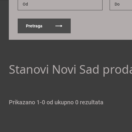
Pretraga
Stanovi Novi Sad prod
Prikazano 1-0 od ukupno 0 rezultata