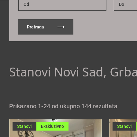
Pretraga
Stanovi Novi Sad, Grb
Prikazano 1-24 od ukupno 144 rezultata
Stanovi
Ekskluzivno
Stanovi