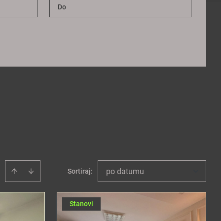
po datumu
Sortiraj
:
Stanovi