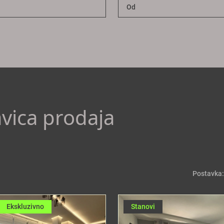
avica prodaja
Postavka:
Ekskluzivno
Stanovi