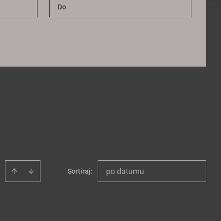
po datumu
Sortiraj
: