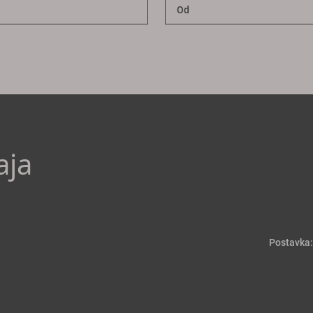
aja
Postavka: