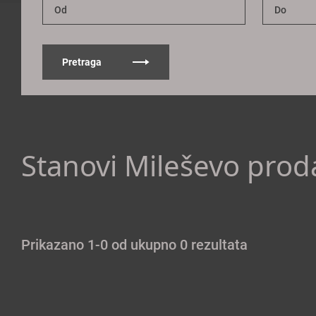
Pretraga
Stanovi Mileševo prod
Prikazano 1-0 od ukupno 0 rezultata