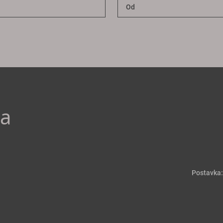
ja
Postavka: