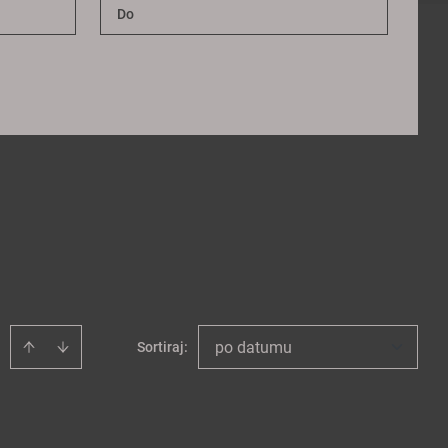
po datumu
Sortiraj
: