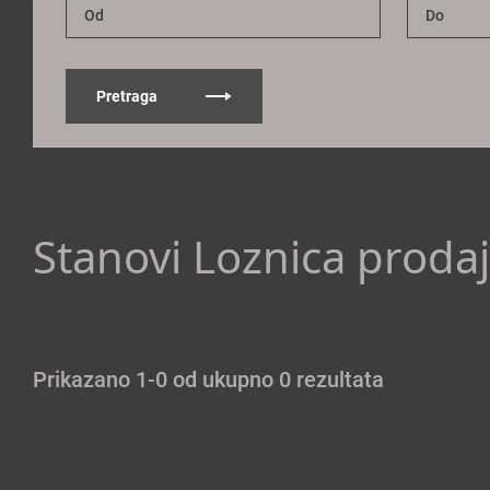
Pretraga
Stanovi Loznica proda
Prikazano 1-0 od ukupno 0 rezultata