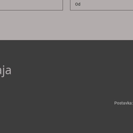
ja
Postavka: