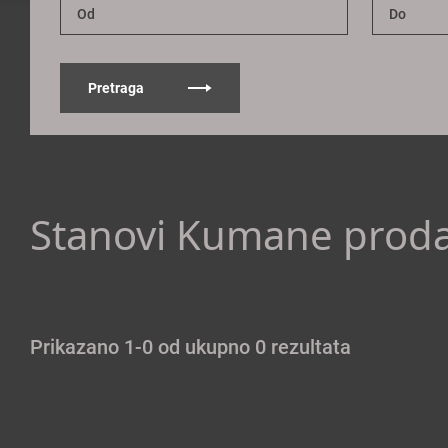
Pretraga
Stanovi Kumane proda
Prikazano 1-0 od ukupno 0 rezultata