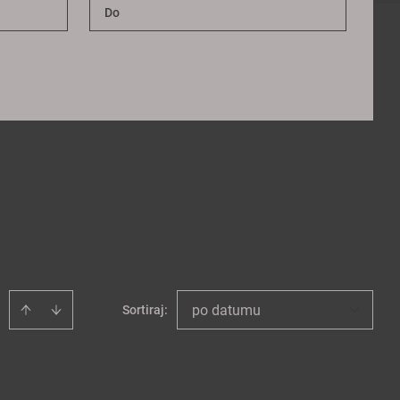
po datumu
Sortiraj
: