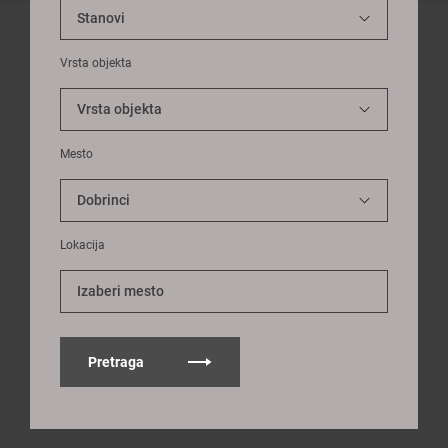
Vrsta objekta
Mesto
Lokacija
Izaberi mesto
Pretraga