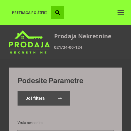
Prodaja Nekretnine
021/24-00-124
Podesite Parametre
Još filtera
Vrsta nekretnine