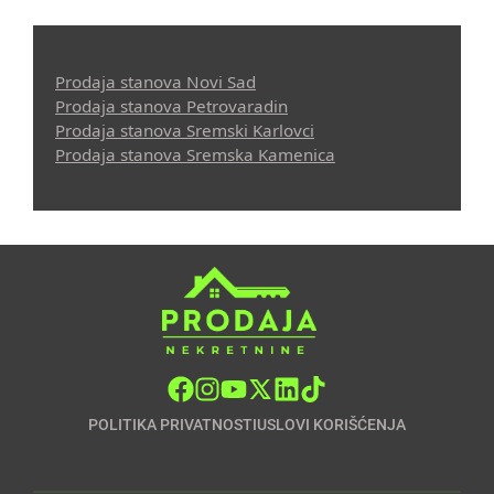
Prodaja stanova Novi Sad
Prodaja stanova Petrovaradin
Prodaja stanova Sremski Karlovci
Prodaja stanova Sremska Kamenica
POLITIKA PRIVATNOSTI
USLOVI KORIŠĆENJA