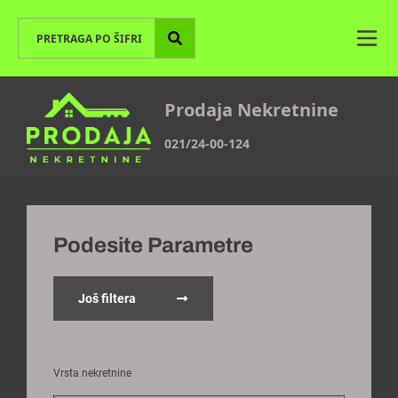
Prodaja Nekretnine
021/24-00-124
Podesite Parametre
Još filtera
Vrsta nekretnine