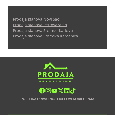
Prodaja stanova Novi Sad
Prodaja stanova Petrovaradin
Prodaja stanova Sremski Karlovci
Prodaja stanova Sremska Kamenica
POLITIKA PRIVATNOSTI
USLOVI KORIŠĆENJA