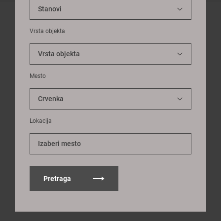
Vrsta objekta
Mesto
Lokacija
Izaberi mesto
Pretraga