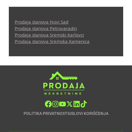
Prodaja stanova Novi Sad
Prodaja stanova Petrovaradin
Prodaja stanova Sremski Karlovci
Prodaja stanova Sremska Kamenica
POLITIKA PRIVATNOSTI
USLOVI KORIŠĆENJA