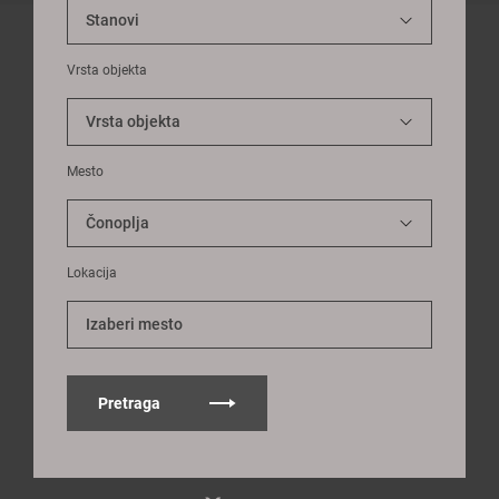
Vrsta objekta
Mesto
Lokacija
Izaberi mesto
Pretraga