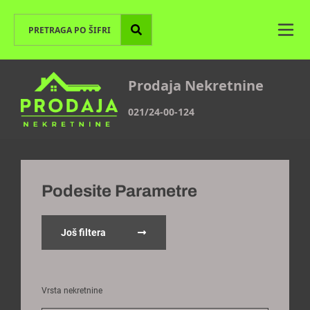
Prodaja Nekretnine
021/24-00-124
Podesite Parametre
Još filtera
Vrsta nekretnine