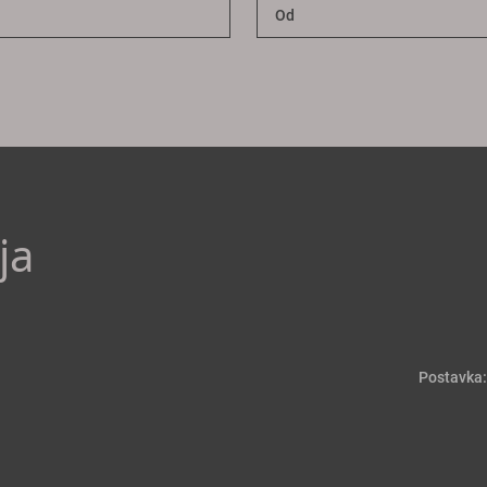
ja
Postavka: