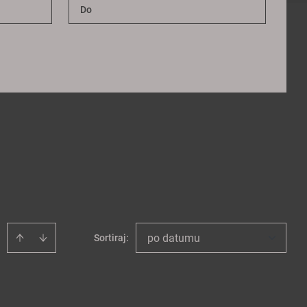
po datumu
Sortiraj
: