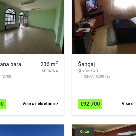
2
lana bara
236
m
Šangaj
SPRATNA
NOVI SAD
548788
ŠIFRA: #200788
00
€
92.700
Više o nekretnini >
Više o 
Kuće