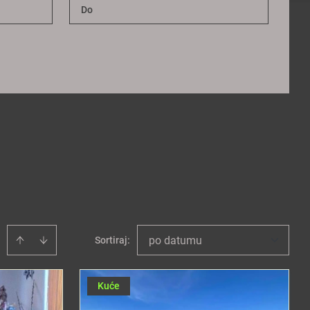
po datumu
Sortiraj
:
Kuće