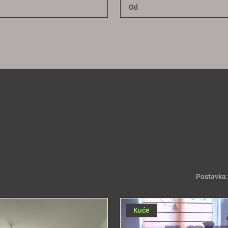
Postavka:
Kuće