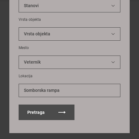
Vrsta objekta
Mesto
Lokacija
Somborska rampa
Pretraga