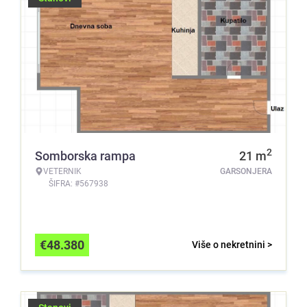
2
Somborska rampa
21
m
VETERNIK
GARSONJERA
ŠIFRA: #567938
€
48.380
Više o nekretnini >