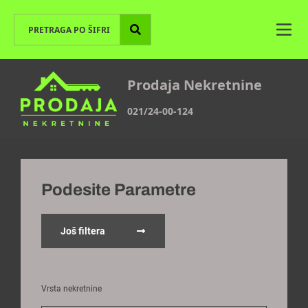
Prodaja Nekretnine
021/24-00-124
Podesite Parametre
Još filtera
Vrsta nekretnine