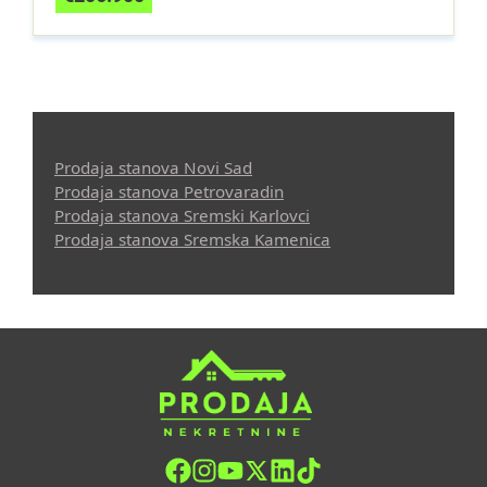
Prodaja stanova Novi Sad
Prodaja stanova Petrovaradin
Prodaja stanova Sremski Karlovci
Prodaja stanova Sremska Kamenica