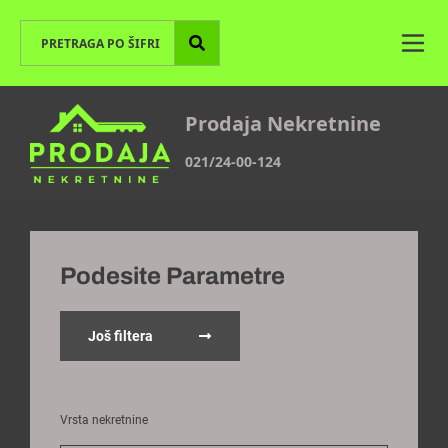
Prodaja Nekretnine
021/24-00-124
Podesite Parametre
Još filtera
Vrsta nekretnine