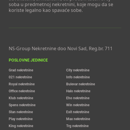
soba u predmetnoj nekretnini, koje mogu da se
koriste legalno kao spavaće sobe.
NS-Group Nekretnine doo Novi Sad, Reg.br. 711
POSLOVNE JEDINICE
Grad nekretnine
City nekretnine
021 nekretnine
Info nekretnine
Royal nekretnine
Bulevar nekretnine
Office nekretnine
Halo nekretnine
Klub nekretnine
Eho nekretnine
Spens nekretnine
Win nekretnine
Stan nekretnine
Exit nekretnine
Play nekretnine
Max nekretnine
King nekretnine
Trg nekretnine