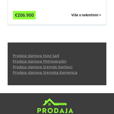
€
206.900
Više o nekretnini >
Prodaja stanova Novi Sad
Prodaja stanova Petrovaradin
Prodaja stanova Sremski Karlovci
Prodaja stanova Sremska Kamenica