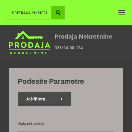
Prodaja Nekretnine
021/24-00-124
Podesite Parametre
Još filtera
Vrsta nekretnine