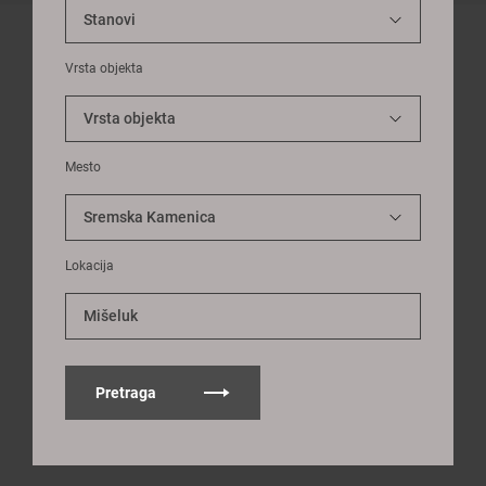
Vrsta objekta
Mesto
Lokacija
Mišeluk
Pretraga