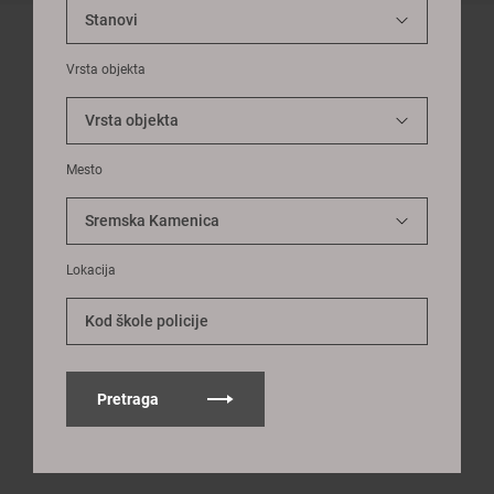
Vrsta objekta
Mesto
Lokacija
Kod škole policije
Pretraga