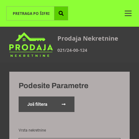
Prodaja Nekretnine
021/24-00-124
Podesite Parametre
Još filtera
Vrsta nekretnine