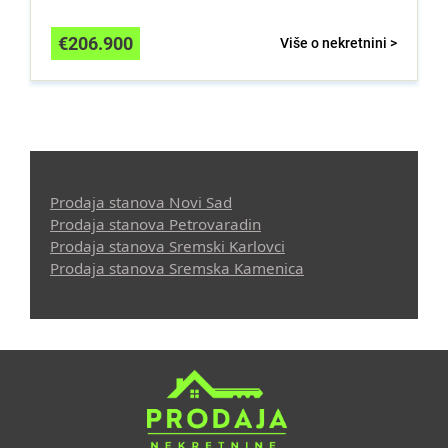
€
206.900
Više o nekretnini >
Prodaja stanova Novi Sad
Prodaja stanova Petrovaradin
Prodaja stanova Sremski Karlovci
Prodaja stanova Sremska Kamenica