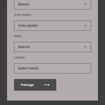
Vrsta objekta
Mesto
Lokacija
Izaberi mesto
Pretraga