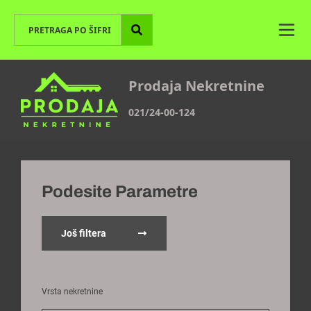
Prodaja Nekretnine
021/24-00-124
Podesite Parametre
Još filtera
Vrsta nekretnine