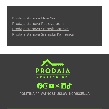
Prodaja stanova Novi Sad
Prodaja stanova Petrovaradin
Prodaja stanova Sremski Karlovci
Prodaja stanova Sremska Kamenica
POLITIKA PRIVATNOSTI
USLOVI KORIŠĆENJA