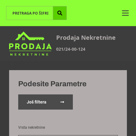
Prodaja Nekretnine
021/24-00-124
Podesite Parametre
Još filtera
Vrsta nekretnine