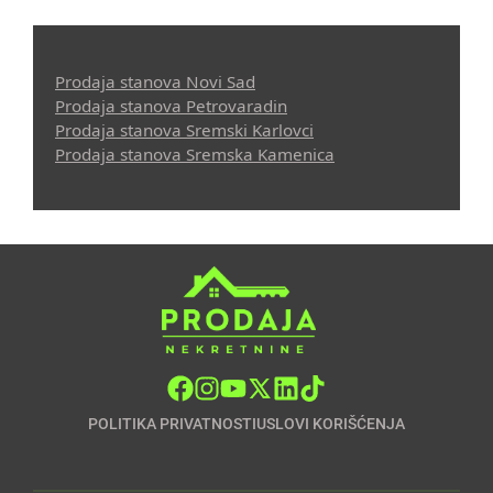
Prodaja stanova Novi Sad
Prodaja stanova Petrovaradin
Prodaja stanova Sremski Karlovci
Prodaja stanova Sremska Kamenica
POLITIKA PRIVATNOSTI
USLOVI KORIŠĆENJA