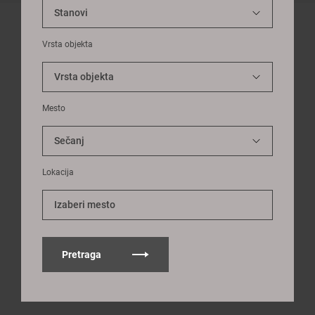
Vrsta objekta
Mesto
Lokacija
Izaberi mesto
Pretraga