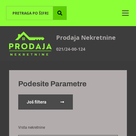
Prodaja Nekretnine
021/24-00-124
Podesite Parametre
Još filtera
Vrsta nekretnine