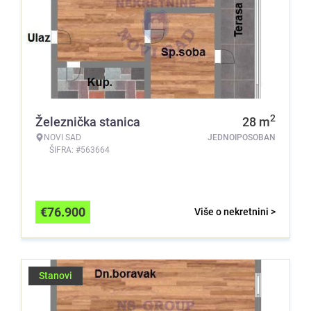
2
Železnička stanica
28
m
NOVI SAD
JEDNOIPOSOBAN
ŠIFRA: #563664
€
76.900
Više o nekretnini >
Stanovi