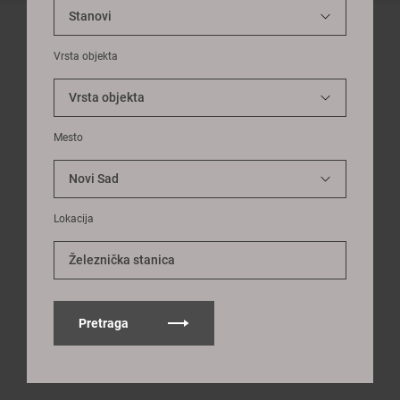
Vrsta objekta
Mesto
Lokacija
Železnička stanica
Pretraga