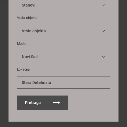
Vrsta objekta
Mesto
Lokacija
Stara Detelinara
Pretraga