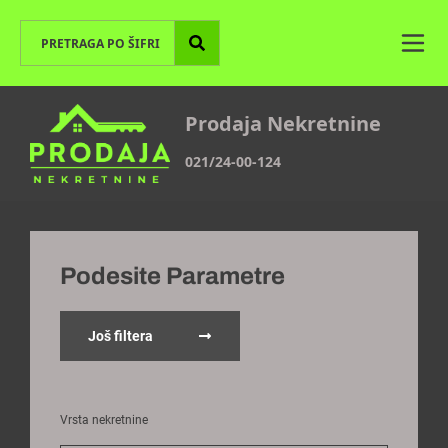
Prodaja Nekretnine
021/24-00-124
Podesite Parametre
Još filtera
Vrsta nekretnine