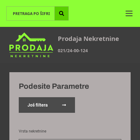
Prodaja Nekretnine
021/24-00-124
Podesite Parametre
Još filtera
Vrsta nekretnine