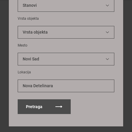
Vrsta objekta
Mesto
Lokacija
Nova Detelinara
Pretraga