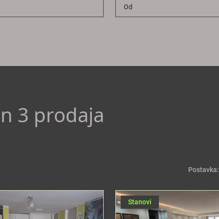
an 3 prodaja
Postavka:
Stanovi