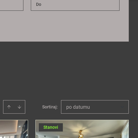
po datumu
Sortiraj
:
Stanovi