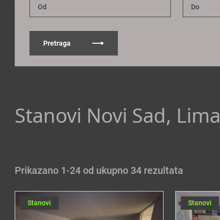
Pretraga
Stanovi Novi Sad, Lim
Prikazano 1-24 od ukupno 34 rezultata
Stanovi
Stanovi