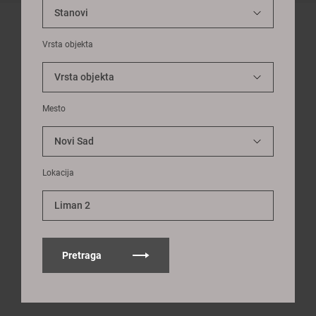
Vrsta objekta
Mesto
Lokacija
Liman 2
Pretraga