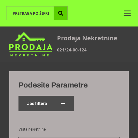
Prodaja Nekretnine
021/24-00-124
Podesite Parametre
Još filtera
Vrsta nekretnine