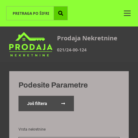
Prodaja Nekretnine
021/24-00-124
Podesite Parametre
Još filtera
Vrsta nekretnine