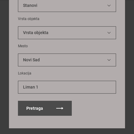
Vrsta objekta
Mesto
Lokacija
Liman 1
Pretraga