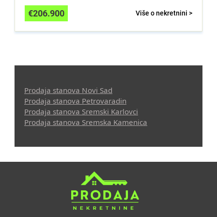
€
206.900
Više o nekretnini >
Prodaja stanova Novi Sad
Prodaja stanova Petrovaradin
Prodaja stanova Sremski Karlovci
Prodaja stanova Sremska Kamenica