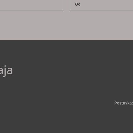
aja
Postavka: