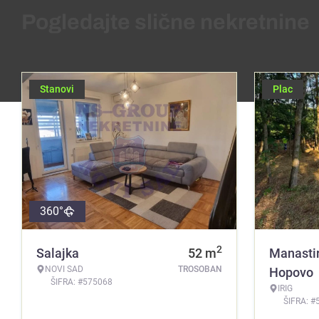
Pogledajte slične nekretnine
Stanovi
Plac
360°
2
Salajka
52
m
Manasti
NOVI SAD
TROSOBAN
Hopovo
ŠIFRA: #575068
IRIG
ŠIFRA: #