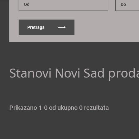
Pretraga
Stanovi Novi Sad prod
Prikazano 1-0 od ukupno 0 rezultata