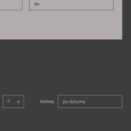
po datumu
Sortiraj
: