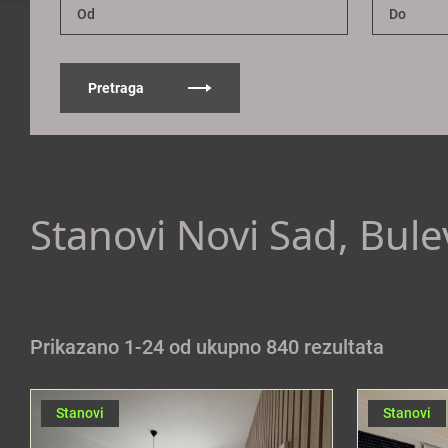
Pretraga
Stanovi Novi Sad, Bule
Prikazano 1-24 od ukupno 840 rezultata
Stanovi
Stanovi