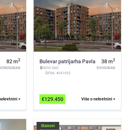
2
2
82
m
Bulevar patrijarha Pavla
38
m
TVOROSOBAN
NOVI SAD
DVOSOBAN
ŠIFRA: #541933
€
129.450
nekretnini >
Više o nekretnini >
Stanovi