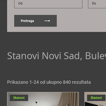
Pretraga
Stanovi Novi Sad, Bule
Prikazano 1-24 od ukupno 840 rezultata
Stanovi
Stanovi