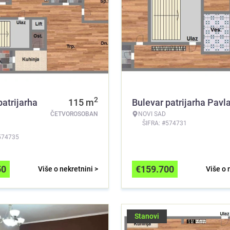
2
patrijarha
115
m
Bulevar patrijarha Pavl
ČETVOROSOBAN
NOVI SAD
ŠIFRA: #574731
574735
50
€
159.700
Više o nekretnini >
Više o 
Stanovi