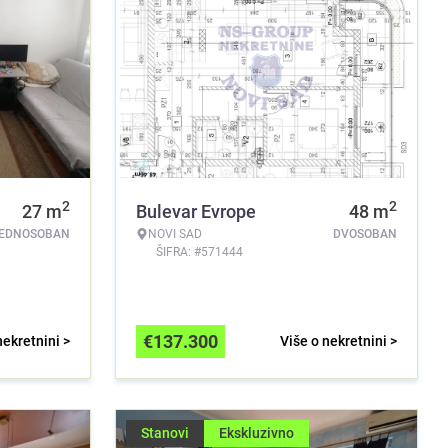
2
2
27
m
Bulevar Evrope
48
m
EDNOSOBAN
NOVI SAD
DVOSOBAN
ŠIFRA: #571444
€
137.300
nekretnini >
Više o nekretnini >
Stanovi
Ekskluzivno