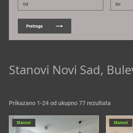
Pretraga
Stanovi Novi Sad, Bul
Prikazano 1-24 od ukupno 77 rezultata
Stanovi
Stanovi