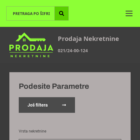
Prodaja Nekretnine
021/24-00-124
Podesite Parametre
Još filtera
Vrsta nekretnine