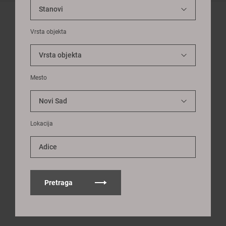
Vrsta objekta
Mesto
Lokacija
Adice
Pretraga