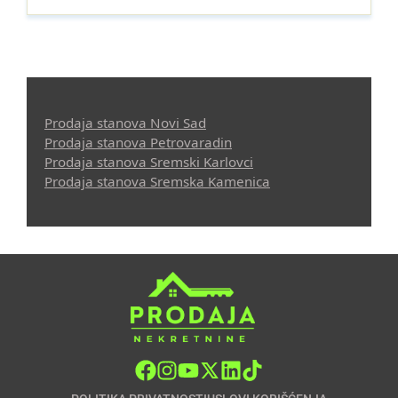
Prodaja stanova Novi Sad
Prodaja stanova Petrovaradin
Prodaja stanova Sremski Karlovci
Prodaja stanova Sremska Kamenica