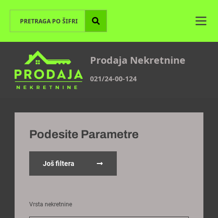
Prodaja Nekretnine
021/24-00-124
Podesite Parametre
Još filtera
Vrsta nekretnine