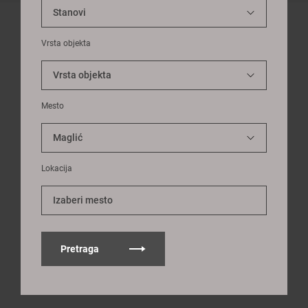
Vrsta objekta
Mesto
Lokacija
Izaberi mesto
Pretraga