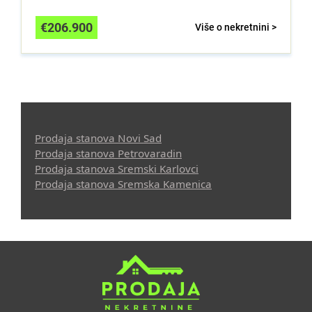
€
206.900
Više o nekretnini >
Prodaja stanova Novi Sad
Prodaja stanova Petrovaradin
Prodaja stanova Sremski Karlovci
Prodaja stanova Sremska Kamenica