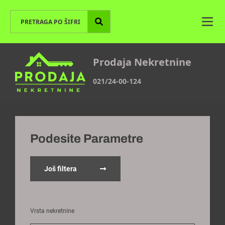
Prodaja Nekretnine
021/24-00-124
Podesite Parametre
Još filtera
Vrsta nekretnine