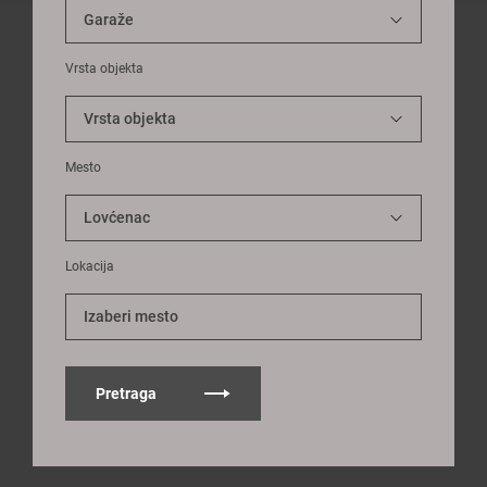
Vrsta objekta
Mesto
Lokacija
Izaberi mesto
Pretraga