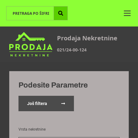
Prodaja Nekretnine
021/24-00-124
Podesite Parametre
Još filtera
Vrsta nekretnine