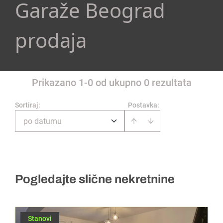
Garaže Beograd
prodaja
Prikazano 1-0 od ukupno 0 rezultata
Sortiraj
:
Postavka:
po datumu
Pogledajte slične nekretnine
Stanovi