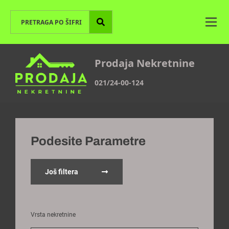
Prodaja Nekretnine
021/24-00-124
Podesite Parametre
Još filtera
Vrsta nekretnine