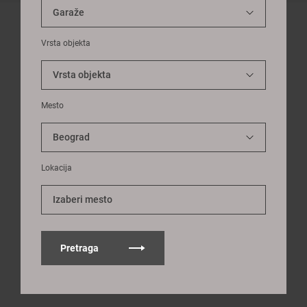
Vrsta objekta
Mesto
Lokacija
Izaberi mesto
Pretraga