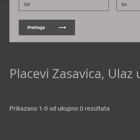
Pretraga
Placevi Zasavica, Ulaz
Prikazano 1-0 od ukupno 0 rezultata