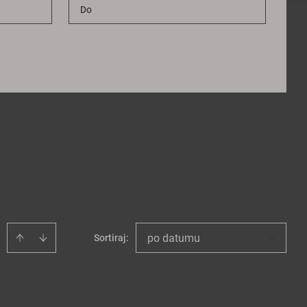
po datumu
Sortiraj
: