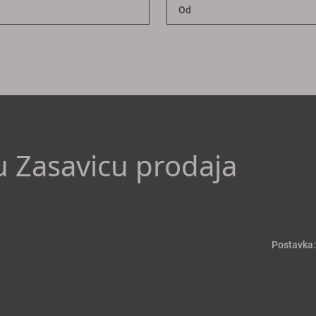
 u Zasavicu prodaja
Postavka: