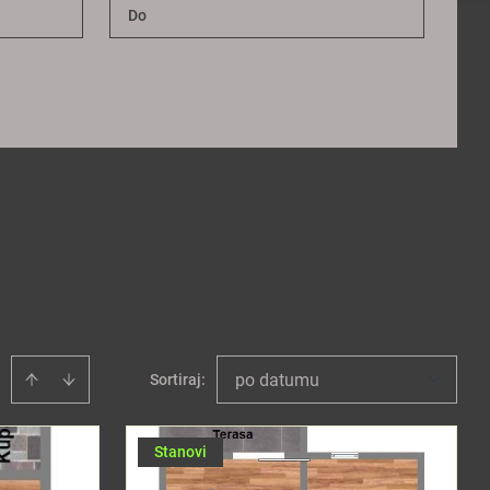
po datumu
Sortiraj
:
Stanovi