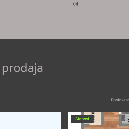
 prodaja
Postavka:
Stanovi