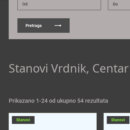
Pretraga
Stanovi Vrdnik, Centar
Prikazano 1-24 od ukupno 54 rezultata
Stanovi
Stanovi