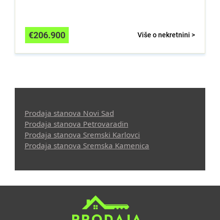
€
206.900
Više o nekretnini >
Prodaja stanova Novi Sad
Prodaja stanova Petrovaradin
Prodaja stanova Sremski Karlovci
Prodaja stanova Sremska Kamenica