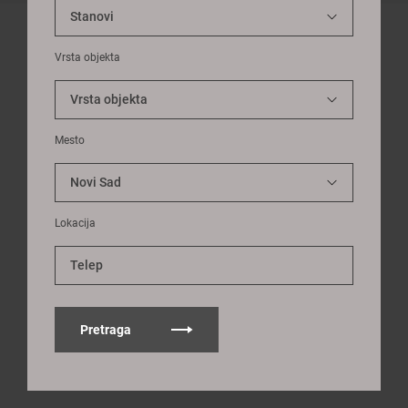
Vrsta objekta
Mesto
Lokacija
Telep
Pretraga