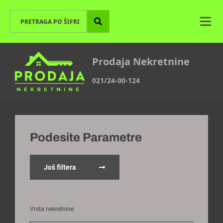
Prodaja Nekretnine
021/24-00-124
Podesite Parametre
Još filtera
Vrsta nekretnine