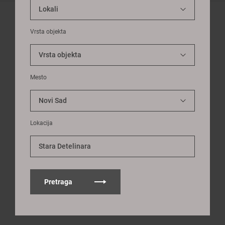
Vrsta objekta
Mesto
Lokacija
Stara Detelinara
Pretraga