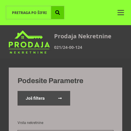
Prodaja Nekretnine
021/24-00-124
Podesite Parametre
Još filtera
Vrsta nekretnine