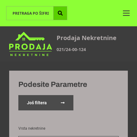
Prodaja Nekretnine
021/24-00-124
Podesite Parametre
Još filtera
Vrsta nekretnine