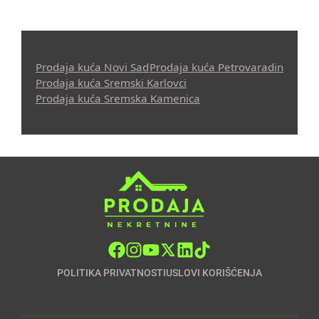
Prodaja kuća Novi Sad
Prodaja kuća Petrovaradin
Prodaja kuća Sremski Karlovci
Prodaja kuća Sremska Kamenica
POLITIKA PRIVATNOSTI
USLOVI KORIŠĆENJA