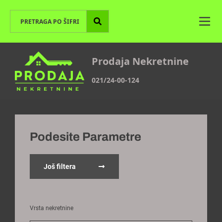
Prodaja Nekretnine
021/24-00-124
Podesite Parametre
Još filtera
Vrsta nekretnine