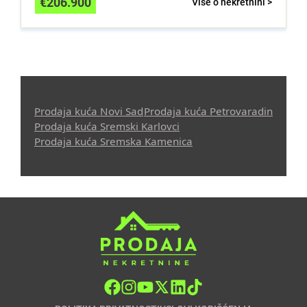
€
206.900
Više o nekretnini >
Prodaja kuća Novi Sad
Prodaja kuća Petrovaradin
Prodaja kuća Sremski Karlovci
Prodaja kuća Sremska Kamenica