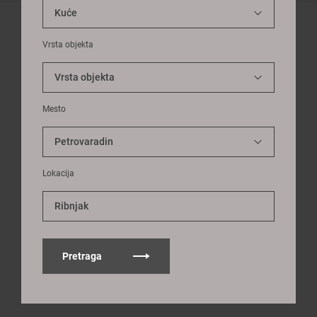
Vrsta objekta
Mesto
Lokacija
Ribnjak
Pretraga