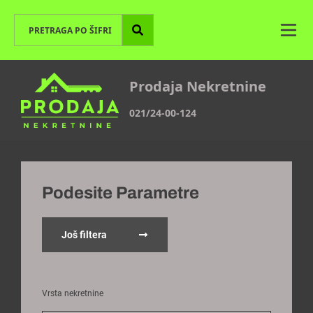
Prodaja Nekretnine
021/24-00-124
Podesite Parametre
Još filtera
Vrsta nekretnine