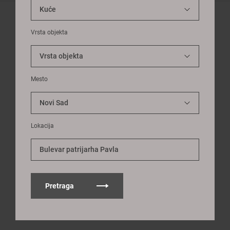
Vrsta objekta
Mesto
Lokacija
Bulevar patrijarha Pavla
Pretraga