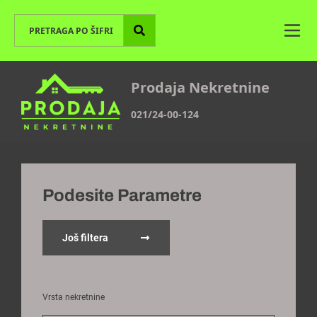
Prodaja Nekretnine
021/24-00-124
Podesite Parametre
Još filtera
Vrsta nekretnine