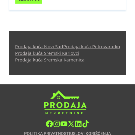
Prodaja kuća Novi Sad
Prodaja kuća Petrovaradin
Prodaja kuća Sremski Karlovci
Prodaja kuća Sremska Kamenica
POLITIKA PRIVATNOSTI
USLOVI KORIŠĆENJA