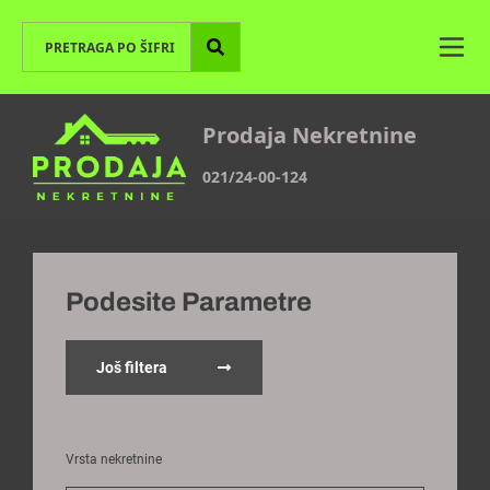
Prodaja Nekretnine
021/24-00-124
Podesite Parametre
Još filtera
Vrsta nekretnine