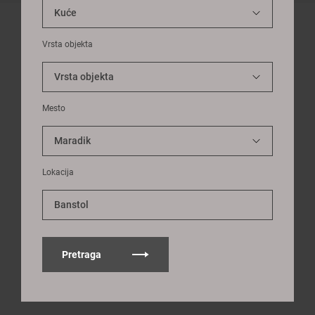
Vrsta objekta
Mesto
Lokacija
Banstol
Pretraga