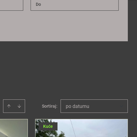
po datumu
Sortiraj
:
Kuće