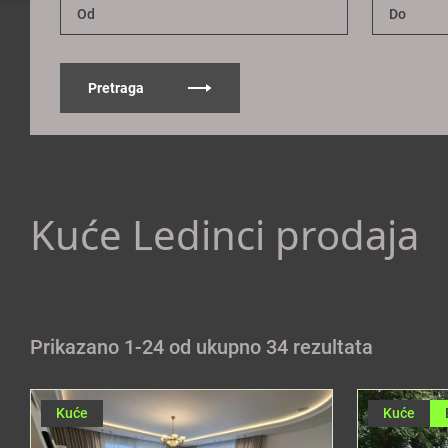
Pretraga
Kuće Ledinci prodaja
Prikazano 1-24 od ukupno 34 rezultata
Kuće
Kuće