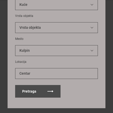
Vrsta objekta
Mesto
Lokacija
Centar
Pretraga