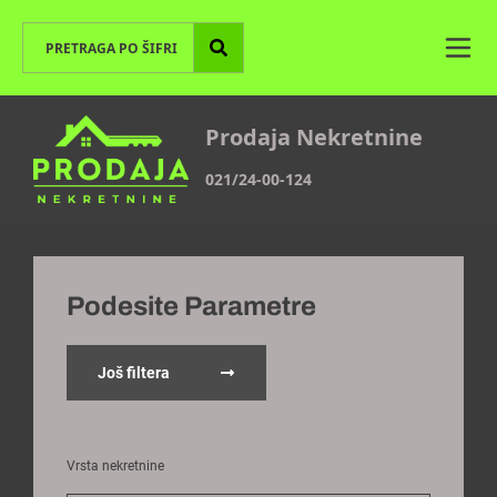
Prodaja Nekretnine
021/24-00-124
Podesite Parametre
Još filtera
Vrsta nekretnine