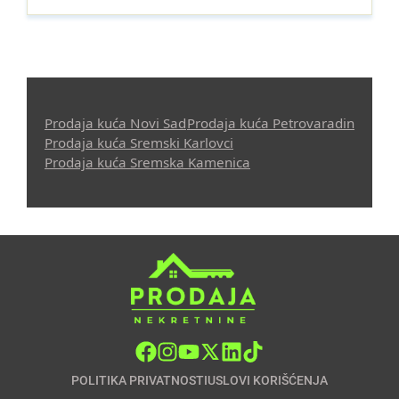
Prodaja kuća Novi Sad
Prodaja kuća Petrovaradin
Prodaja kuća Sremski Karlovci
Prodaja kuća Sremska Kamenica
POLITIKA PRIVATNOSTI
USLOVI KORIŠĆENJA