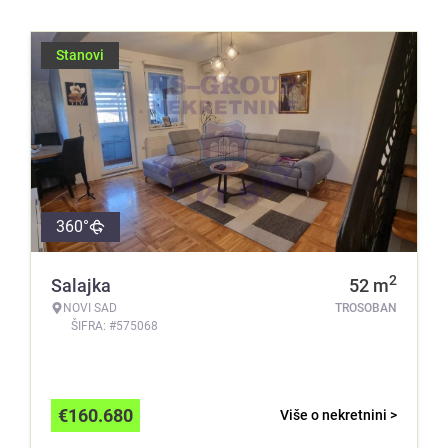
Stanovi
360°
2
Salajka
52
m
NOVI SAD
TROSOBAN
ŠIFRA: #575068
€
160.680
Više o nekretnini >