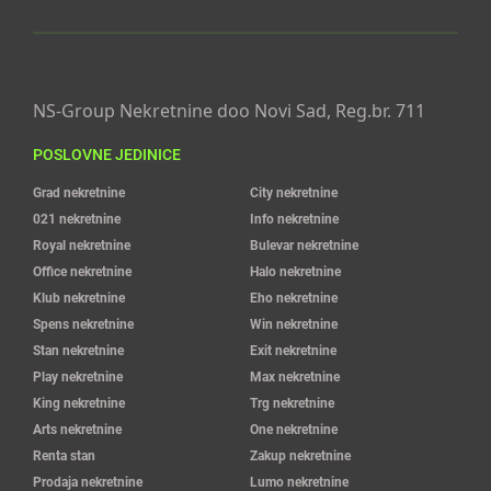
NS-Group Nekretnine doo Novi Sad, Reg.br. 711
POSLOVNE JEDINICE
Grad nekretnine
City nekretnine
021 nekretnine
Info nekretnine
Royal nekretnine
Bulevar nekretnine
Office nekretnine
Halo nekretnine
Klub nekretnine
Eho nekretnine
Spens nekretnine
Win nekretnine
Stan nekretnine
Exit nekretnine
Play nekretnine
Max nekretnine
King nekretnine
Trg nekretnine
Arts nekretnine
One nekretnine
Renta stan
Zakup nekretnine
Prodaja nekretnine
Lumo nekretnine