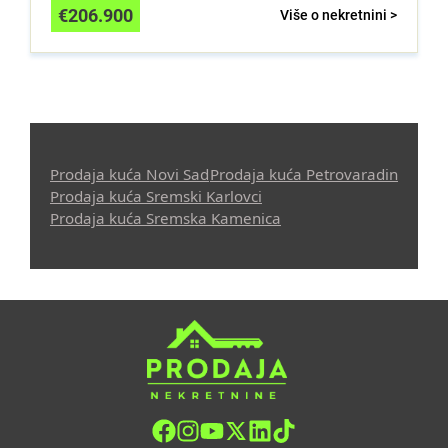
€
206.900
Više o nekretnini >
Prodaja kuća Novi Sad
Prodaja kuća Petrovaradin
Prodaja kuća Sremski Karlovci
Prodaja kuća Sremska Kamenica