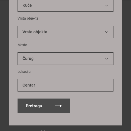
Vrsta objekta
Mesto
Lokacija
Centar
Pretraga