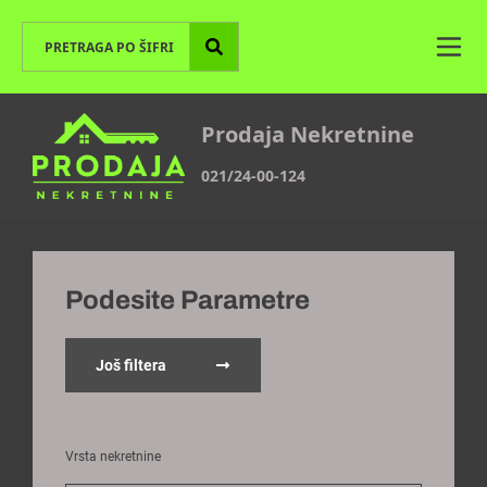
Prodaja Nekretnine
021/24-00-124
Podesite Parametre
Još filtera
Vrsta nekretnine