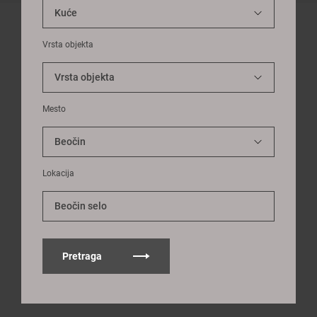
Vrsta objekta
Mesto
Lokacija
Beočin selo
Pretraga