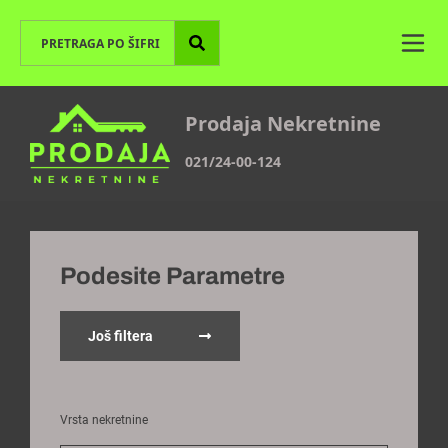
Prodaja Nekretnine
021/24-00-124
Podesite Parametre
Još filtera
Vrsta nekretnine