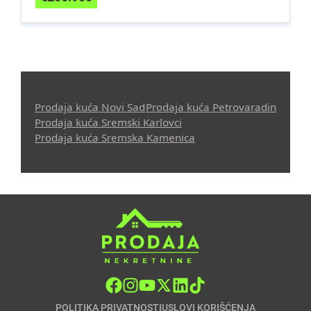
Prodaja kuća Novi Sad
Prodaja kuća Petrovaradin
Prodaja kuća Sremski Karlovci
Prodaja kuća Sremska Kamenica
POLITIKA PRIVATNOSTI
USLOVI KORIŠĆENJA